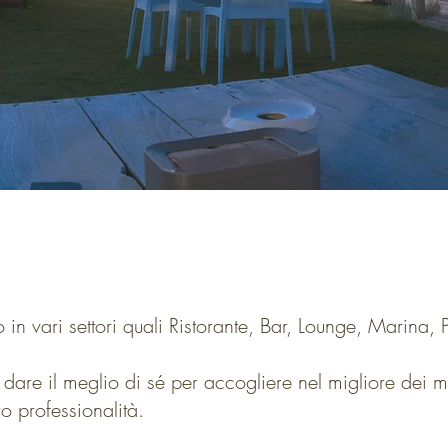
to in vari settori quali Ristorante, Bar, Lounge, Marina,
 dare il meglio di sé per accogliere nel migliore dei modi
ro professionalità.