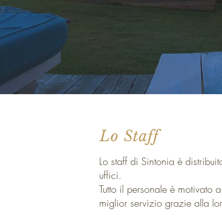
Lo Staff
Lo staff di Sintonia è distribui
uffici.
Tutto il personale è motivato a
miglior servizio grazie alla lo